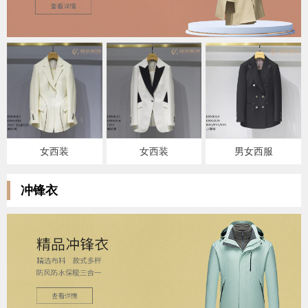
女西装
女西装
男女西服
冲锋衣