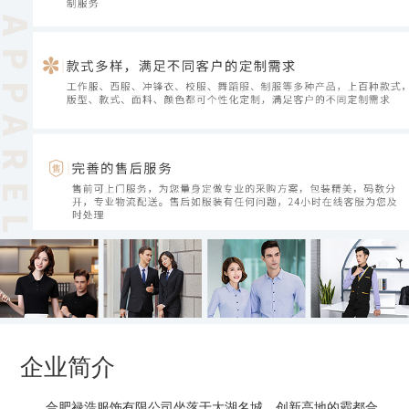
企业简介
合肥禄浩服饰有限公司坐落于大湖名城、创新高地的霸都合