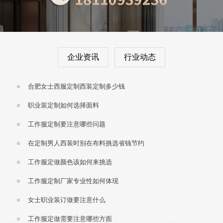
企业资讯
行业动态
合肥女士西服定制西装定制多少钱
职业装定制如何选择面料
工作服定制要注意哪些问题
在定制男人西装时别在布料挑选省钱节约
工作服定做颜色该如何来挑选
工作服定制厂家专业性如何体现
女士职业装订做要注意什么
工作服定做需要注意哪些方面