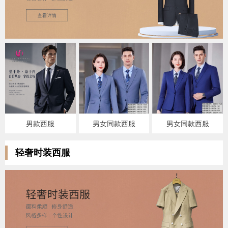
男款西服
男女同款西服
男女同款西服
轻奢时装西服