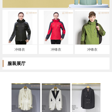
冲锋衣
冲锋衣
冲锋衣
服装展厅