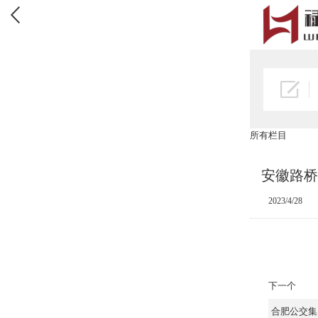
所有栏目
安徽路桥
2023/4/28
下一个
合肥公交集